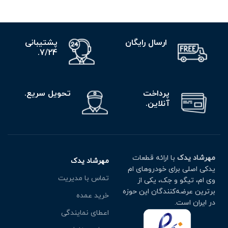
ارسال رایگان
پشتیبانی
7/24.
پرداخت
تحویل سریع.
آنلاین.
مهرشاد یدک
با ارائه قطعات
مهرشاد یدک
یدکی اصلی برای خودروهای ام
تماس با مدیریت
وی ام، تیگو و جک، یکی از
برترین عرضه‌کنندگان این حوزه
خرید عمده
در ایران است.
اعطای نمایندگی