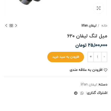
برای بزرگنمایی کلیک کنید
خانه
لیفان lifan
میل لنگ لیفان ۶۲۰
25,100,000
تومان
افزودن به سبد خرید
افزودن به علاقه مندی
دسته:
لیفان lifan
اشتراک گذاری: