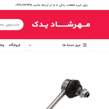
برای خرید قطعات یدکی با ما در ارتباط باشید 09190713745
فروشگاه
وبل
مرور دسته ها