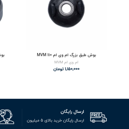
بوش طبق بزرگ ام وی ام MVM 110
بوش
ام وی ام MVM
1,150,000
تومان
ارسال رایگان
ارسال رایگان خرید بالای 5 میلیون