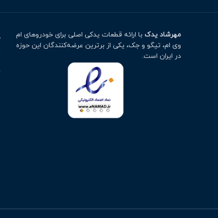
مهرشاد یدک
با ارائه قطعات یدکی اصلی برای خودروهای ام
م
وی ام، تیگو و جک، یکی از برترین عرضه‌کنندگان این حوزه
ت
در ایران است.
خ
ا
پ