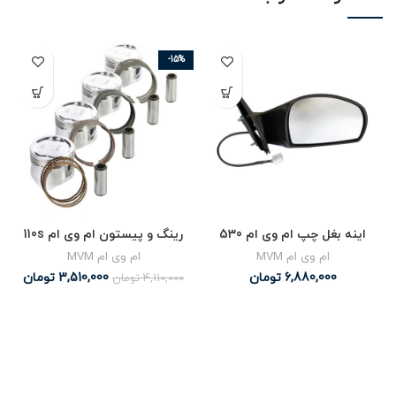
-15%
اینه بغل چپ ام وی ام 530
رینگ و پیستون ام وی ام 110s
ام وی ام MVM
ام وی ام MVM
6,880,000
تومان
3,510,000
تومان
4,110,000
تومان