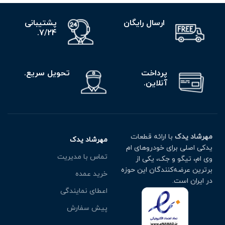
ارسال رایگان
پشتیبانی
7/24.
پرداخت
تحویل سریع.
آنلاین.
مهرشاد یدک
با ارائه قطعات
مهرشاد یدک
یدکی اصلی برای خودروهای ام
تماس با مدیریت
وی ام، تیگو و جک، یکی از
برترین عرضه‌کنندگان این حوزه
خرید عمده
در ایران است.
اعطای نمایندگی
پیش سفارش