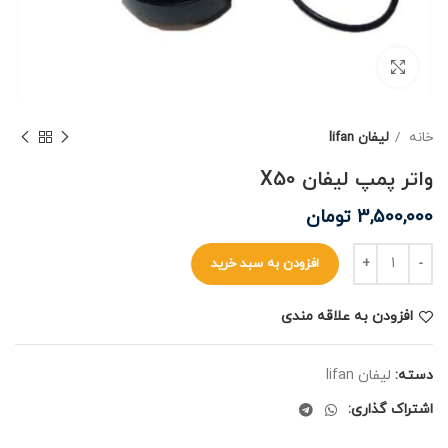
برای بزرگنمایی کلیک کنید
خانه
لیفان lifan
واتر پمپ لیفان X50
3,500,000
تومان
افزودن به سبد خرید
افزودن به علاقه مندی
دسته:
لیفان lifan
اشتراک گذاری: