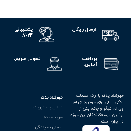
ارسال رایگان
پشتیبانی
7/24.
پرداخت
تحویل سریع.
آنلاین.
مهرشاد یدک
با ارائه قطعات
مهرشاد یدک
یدکی اصلی برای خودروهای ام
تماس با مدیریت
وی ام، تیگو و جک، یکی از
برترین عرضه‌کنندگان این حوزه
خرید عمده
در ایران است.
اعطای نمایندگی