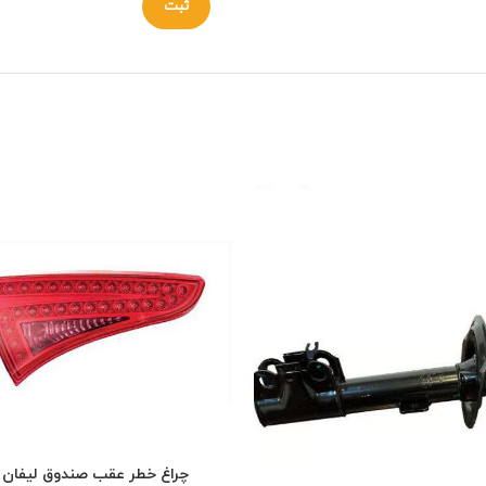
چراغ خطر عقب صندوق لیفان X50