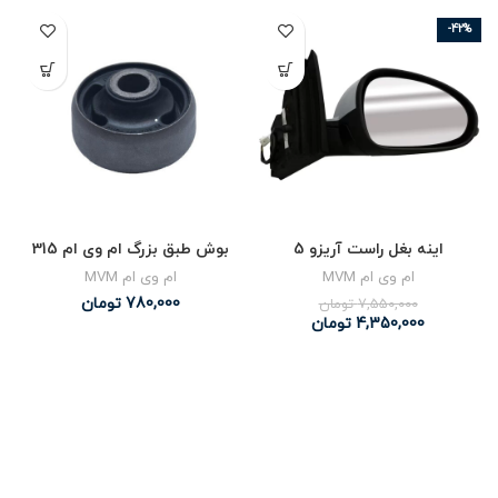
-42%
اینه بغل راست آریزو 5
بوش طبق بزرگ ام وی ام 315
ام وی ام MVM
ام وی ام MVM
780,000
تومان
7,550,000
تومان
4,350,000
تومان