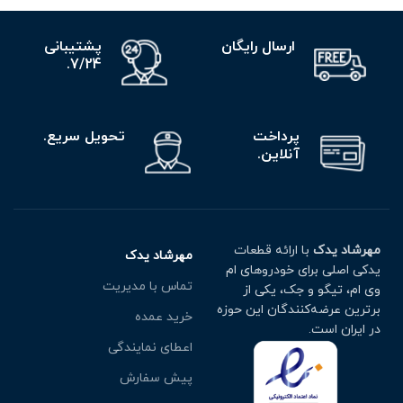
ارسال رایگان
پشتیبانی
7/24.
پرداخت
تحویل سریع.
آنلاین.
مهرشاد یدک
با ارائه قطعات
مهرشاد یدک
یدکی اصلی برای خودروهای ام
تماس با مدیریت
وی ام، تیگو و جک، یکی از
برترین عرضه‌کنندگان این حوزه
خرید عمده
در ایران است.
اعطای نمایندگی
پیش سفارش