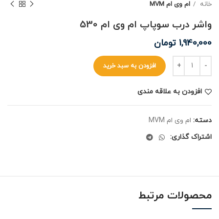
خانه
ام وی ام MVM
واشر درب سوپاپ ام وی ام 530
1,940,000
تومان
افزودن به سبد خرید
افزودن به علاقه مندی
دسته:
ام وی ام MVM
اشتراک گذاری:
محصولات مرتبط