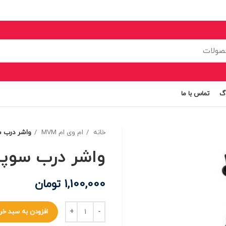
اگ
تماس با ما
خانه
ام وی ام MVM
واشر درب سو
واشر درب سوپاپ 
1,100,000
تومان
افزودن به سبد خر