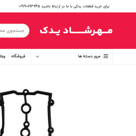
برای خرید قطعات یدکی با ما در ارتباط باشید 09190713745
فروشگاه
وبل
مرور دسته ها