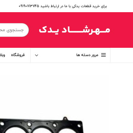
برای خرید قطعات یدکی با ما در ارتباط باشید 09190713745
فروشگاه
وبل
مرور دسته ها