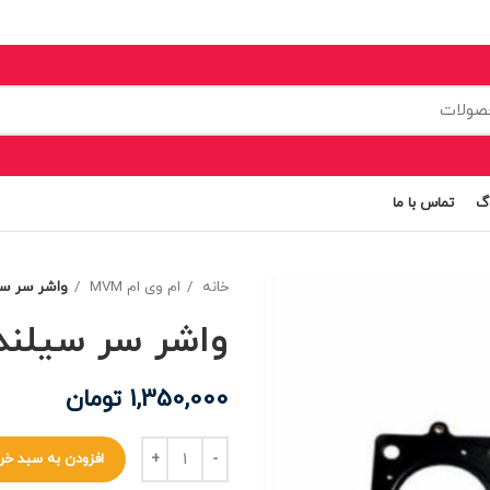
اگ
تماس با ما
خانه
ام وی ام MVM
واشر سر سیلن
واشر سر سیلندر 
1,350,000
تومان
افزودن به سبد خر