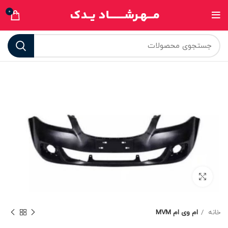
0
برای بزرگنمایی کلیک کنید
خانه
ام وی ام MVM