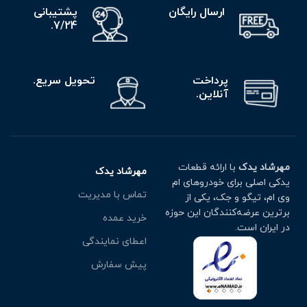
ارسال رایگان
پشتیبانی
7/24.
پرداخت
تحویل سریع.
آنلاین.
مهرشاد یدک
با ارائه قطعات
مهرشاد یدک
یدکی اصلی برای خودروهای ام
تماس با مدیریت
وی ام، تیگو و جک، یکی از
برترین عرضه‌کنندگان این حوزه
خرید عمده
در ایران است.
اعطای نمایندگی
پیش سفارش