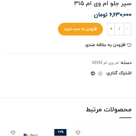
سپر جلو ام وی ام ۳۱۵
6,630,000
تومان
افزودن به سبد خرید
افزودن به علاقه مندی
دسته:
ام وی ام MVM
اشتراک گذاری:
محصولات مرتبط
-26%