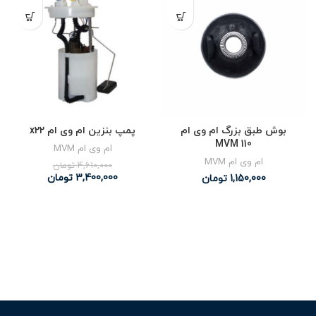
بوش طبق بزرگ ام وی ام
پمپ بنزین ام وی ام x22
MVM 110
ام وی ام MVM
ام وی ام MVM
4,610,000
تومان
3,400,000
تومان
1,150,000
تومان