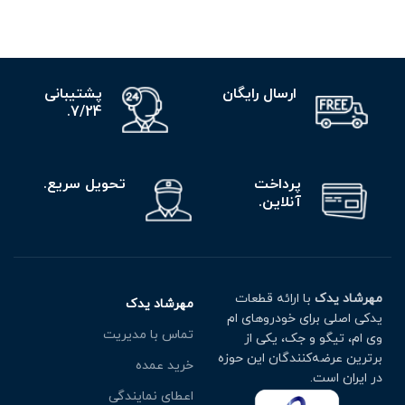
ارسال رایگان
پشتیبانی
7/24.
پرداخت
تحویل سریع.
آنلاین.
مهرشاد یدک
با ارائه قطعات
مهرشاد یدک
یدکی اصلی برای خودروهای ام
تماس با مدیریت
وی ام، تیگو و جک، یکی از
برترین عرضه‌کنندگان این حوزه
خرید عمده
در ایران است.
اعطای نمایندگی