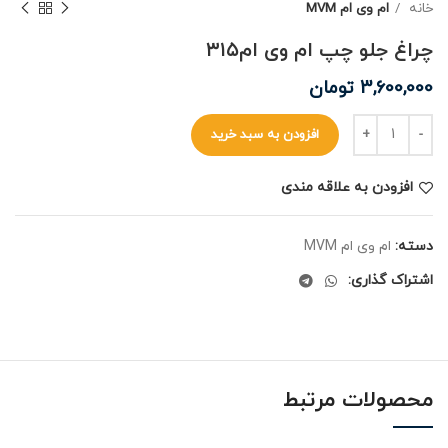
خانه
ام وی ام MVM
چراغ جلو چپ ام وی ام۳۱۵
3,600,000
تومان
افزودن به سبد خرید
افزودن به علاقه مندی
دسته:
ام وی ام MVM
اشتراک گذاری:
محصولات مرتبط