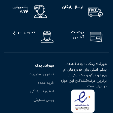
ارسال رایگان
پشتیبانی
7/24.
پرداخت
تحویل سریع.
آنلاین.
مهرشاد یدک
با ارائه قطعات
مهرشاد یدک
یدکی اصلی برای خودروهای ام
تماس با مدیریت
وی ام، تیگو و جک، یکی از
برترین عرضه‌کنندگان این حوزه
خرید عمده
در ایران است.
اعطای نمایندگی
پیش سفارش