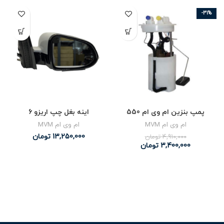
-31%
پمپ بنزین ام وی ام 550
اینه بغل چپ اریزو 6
ام وی ام MVM
ام وی ام MVM
13,250,000
تومان
4,910,000
تومان
3,400,000
تومان