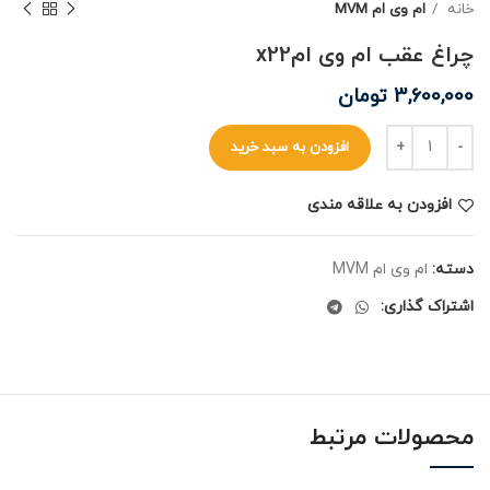
خانه
ام وی ام MVM
چراغ عقب ام وی امx22
3,600,000
تومان
افزودن به سبد خرید
افزودن به علاقه مندی
دسته:
ام وی ام MVM
اشتراک گذاری:
محصولات مرتبط