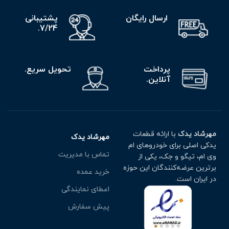
ارسال رایگان
پشتیبانی
7/24.
پرداخت
تحویل سریع.
آنلاین.
مهرشاد یدک
با ارائه قطعات
مهرشاد یدک
یدکی اصلی برای خودروهای ام
تماس با مدیریت
وی ام، تیگو و جک، یکی از
برترین عرضه‌کنندگان این حوزه
خرید عمده
در ایران است.
اعطای نمایندگی
پیش سفارش